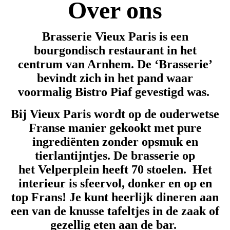
Over ons
Brasserie Vieux Paris is een
bourgondisch restaurant in het
centrum van A
r
nhem. De ‘Brasserie’
bevindt zich in het pand waar
voormalig
Bistro Piaf gevestigd was.
Bij Vieux Paris wordt op de ouderwetse
Franse manier gekookt met pure
ingrediënten zonder opsmuk en
tierlantijntjes.
De brasserie op
het Velperplein heeft 70 stoelen. Het
interieur is sfeervol, donker en op en
top Frans! Je kunt heerlijk dineren aan
een van de knusse tafeltjes in de zaak of
gezellig eten aan de bar.