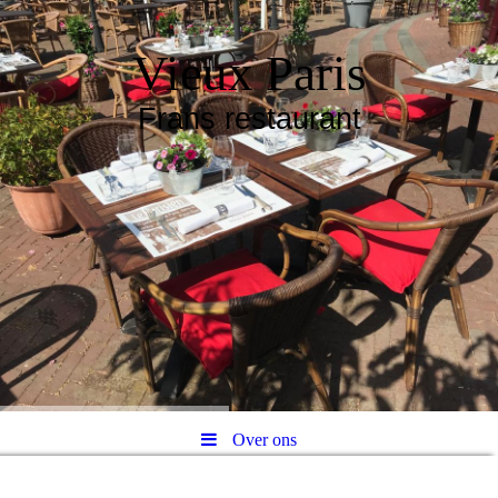
Vieux Paris
Frans restaurant
Over ons